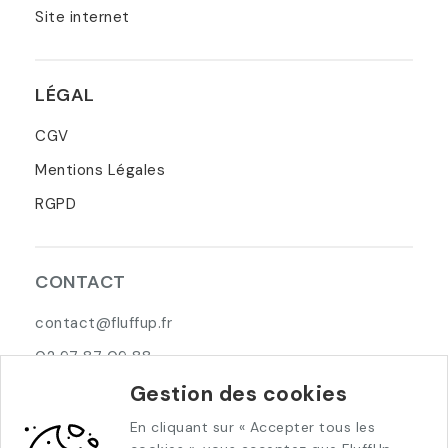
Site internet
LÉGAL
CGV
Mentions Légales
RGPD
CONTACT
contact@fluffup.fr
02 97 87 09 88
Gestion des cookies
5 Allée Pierre Jolivet
29000 Quimper
En cliquant sur « Accepter tous les