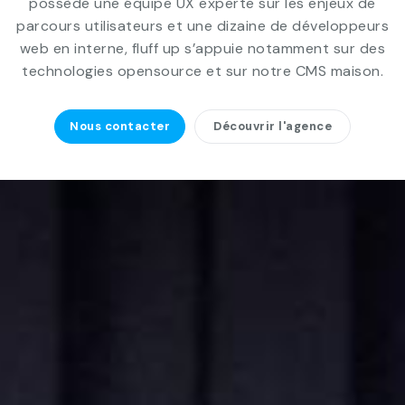
possède une équipe UX experte sur les enjeux de
parcours utilisateurs et une dizaine de développeurs
web en interne, fluff up s’appuie notamment sur des
technologies opensource et sur notre CMS maison.
Nous contacter
Découvrir l'agence