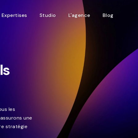
Expertises
Studio
L'agence
Blog
ls
ous les
 assurons une
re stratégie