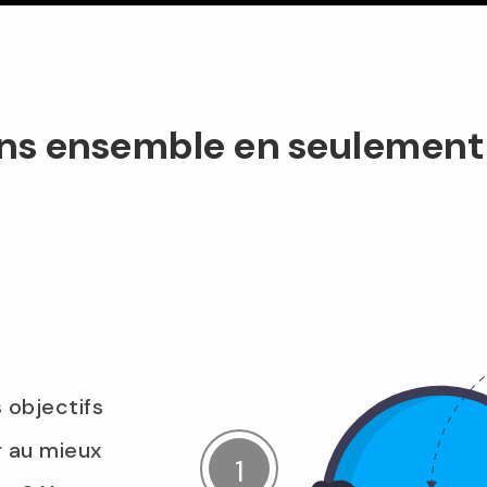
ons ensemble en seulement
 objectifs
r au mieux