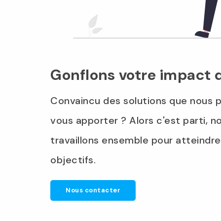
Gonflons votre impact d
Convaincu des solutions que nous 
vous apporter ? Alors c'est parti, n
travaillons ensemble pour atteindr
objectifs.
Nous contacter