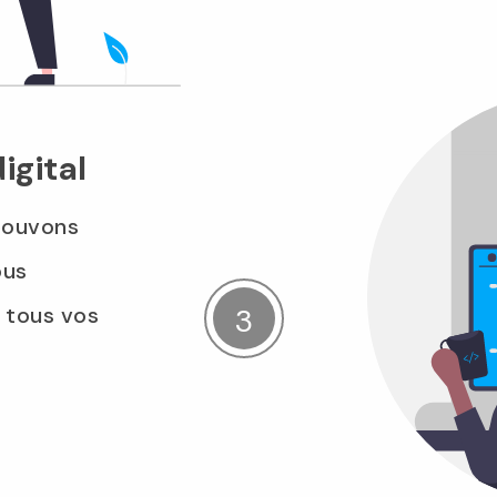
igital
pouvons
ous
e tous vos